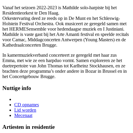
Vanaf het seizoen 2022-2023 is Mathilde solo-harpiste bij het
Residentieorkest te Den Haag.
Orkestervaring deed ze reeds op in De Munt en het Schleswig-
Holstein Festival Orchestra. Ook musiceert ze geregeld samen met
het HERMESensemble voor hedendaagse muziek en I Justiniani.
Mathilde is vaste gast bij het Arte Amanti festival en speelde recitals
voor Camac, Middagconcerten Antwerpen (Young Masters) en de
Kathedraalconcerten Brugge.
In kamermuziekverband concerteert ze geregeld met haar zus
Emma, met wie ze een harpduo vormt. Samen exploreren ze het
duetrepertoire van John Thomas tot Karlheinz Stockhausen, en ze
brachten deze programma’s onder andere in Bozar in Brussel en in
het Concertgebouw Brugge.
Nuttige info
CD opnames
Lid worden
Mecenaat
Artiesten in residentie