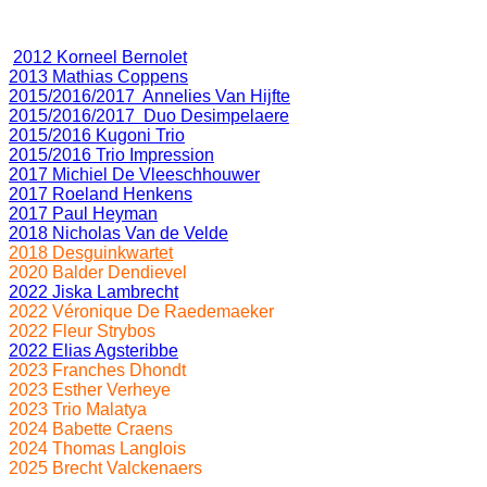
2012 Korneel Bernolet
2013 Mathias Coppens
2015/2016/2017 Annelies Van Hijfte
2015/2016/2017 Duo Desimpelaere
2015/2016 Kugoni Trio
2015/2016 Trio Impression
2017 Michiel De Vleeschhouwer
2017 Roeland Henkens
2017 Paul Heyman
2018 Nicholas Van de Velde
2018 Desguinkwartet
2020 Balder Dendievel
2022 Jiska Lambrecht
2022 Véronique De Raedemaeker
2022 Fleur Strybos
2022 Elias Agsteribbe
2023 Franches Dhondt
2023 Esther Verheye
2023 Trio Malatya
2024 Babette Craens
2024 Thomas Langlois
2025 Brecht Valckenaers