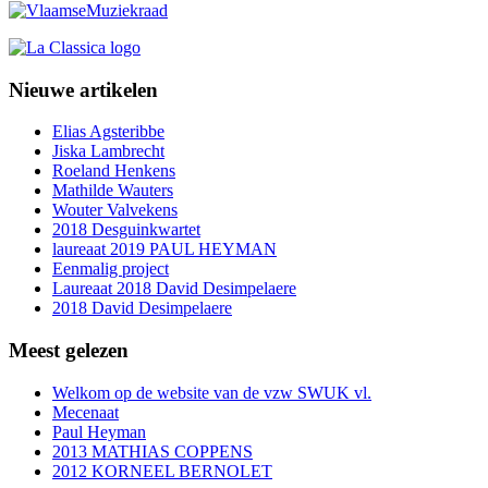
Nieuwe artikelen
Elias Agsteribbe
Jiska Lambrecht
Roeland Henkens
Mathilde Wauters
Wouter Valvekens
2018 Desguinkwartet
laureaat 2019 PAUL HEYMAN
Eenmalig project
Laureaat 2018 David Desimpelaere
2018 David Desimpelaere
Meest gelezen
Welkom op de website van de vzw SWUK vl.
Mecenaat
Paul Heyman
2013 MATHIAS COPPENS
2012 KORNEEL BERNOLET