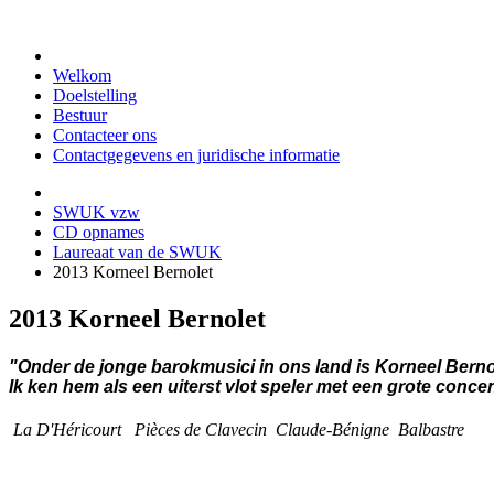
Welkom
Doelstelling
Bestuur
Contacteer ons
Contactgegevens en juridische informatie
SWUK vzw
CD opnames
Laureaat van de SWUK
2013 Korneel Bernolet
2013 Korneel Bernolet
"Onder de jonge barokmusici in ons land is Korneel Bernol
Ik ken hem als een uiterst vlot speler met een grote con
La D'Héricourt Pièces de Clavecin Claude-Bénigne Balbastre