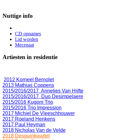
Nuttige info
CD opnames
Lid worden
Mecenaat
Artiesten in residentie
2012 Korneel Bernolet
2013 Mathias Coppens
2015/2016/2017 Annelies Van Hijfte
2015/2016/2017 Duo Desimpelaere
2015/2016 Kugoni Trio
2015/2016 Trio Impression
2017 Michiel De Vleeschhouwer
2017 Roeland Henkens
2017 Paul Heyman
2018 Nicholas Van de Velde
2018 Desguinkwartet