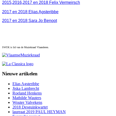
2015,2016,2017 en 2018 Felix Vermeirsch
2017 en 2018 Elias Agsteribbe
2017 en 2018 Sara Jo Benoot
SWUK is lid van de Muziekraad Vlaanderen.
Nieuwe artikelen
Elias Agsteribbe
Jiska Lambrecht
Roeland Henkens
Mathilde Wauters
Wouter Valvekens
2018 Desguinkwartet
laureaat 2019 PAUL HEYMAN