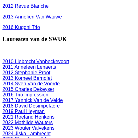
2012
Revue Blanche
2013 Annelien Van Wauwe
2016 Kugoni Trio
Laureaten van de SWUK
2010 Liebrecht Vanbeckevoort
2011 Anneleen Lenaerts
2012 Stephanie Proot
2013 Korneel Bernolet
2014 Sven Van de Voorde
2015 Charles Dekeyser
2016 Trio Impression
2017 Yannick Van de Velde
2018 David Desimpelaere
2019 Paul Heyman
2021 Roeland Henkens
2022 Mathilde Wauters
2023 Wouter Valvekens
2024 Jiska Lambrecht