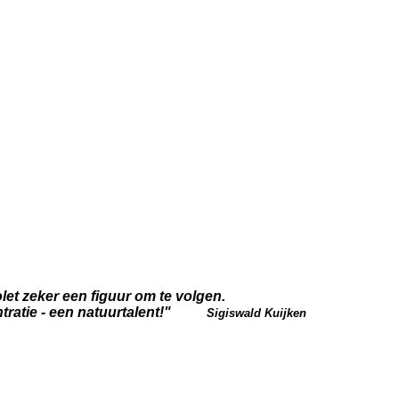
et zeker een figuur om te volgen.
centratie - een natuurtalent!"
Sigiswald Kuijken