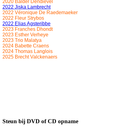
2020 Balder Dendievel
2022 Jiska Lambrecht
2022 Véronique De Raedemaeker
2022 Fleur Strybos
2022 Elias Agsteribbe
2023 Franches Dhondt
2023 Esther Verheye
2023 Trio Malatya
2024 Babette Craens
2024 Thomas Langlois
2025 Brecht Valckenaers
Steun bij DVD of CD opname