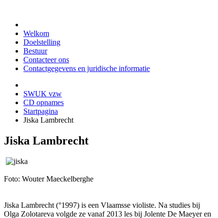
Welkom
Doelstelling
Bestuur
Contacteer ons
Contactgegevens en juridische informatie
SWUK vzw
CD opnames
Startpagina
Jiska Lambrecht
Jiska Lambrecht
Foto: Wouter Maeckelberghe
Jiska Lambrecht (°1997) is een Vlaamsse violiste. Na studies bij
Olga Zolotareva volgde ze vanaf 2013 les bij Jolente De Maeyer en