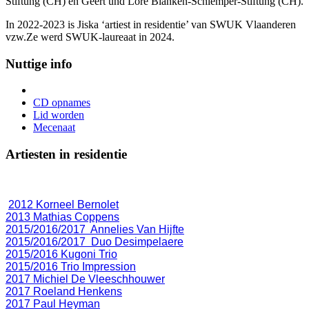
Stiftung (CH) en Geert und Lore Blanken-Schlemper-Stiftung (CH).
In 2022-2023 is Jiska ‘artiest in residentie’ van SWUK Vlaanderen
vzw.Ze werd SWUK-laureaat in 2024.
Nuttige info
CD opnames
Lid worden
Mecenaat
Artiesten in residentie
2012 Korneel Bernolet
2013 Mathias Coppens
2015/2016/2017 Annelies Van Hijfte
2015/2016/2017 Duo Desimpelaere
2015/2016 Kugoni Trio
2015/2016 Trio Impression
2017 Michiel De Vleeschhouwer
2017 Roeland Henkens
2017 Paul Heyman