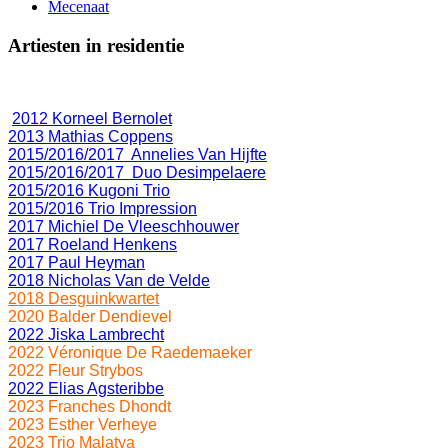
Mecenaat
Artiesten in residentie
2012 Korneel Bernolet
2013 Mathias Coppens
2015/2016/2017 Annelies Van Hijfte
2015/2016/2017 Duo Desimpelaere
2015/2016 Kugoni Trio
2015/2016 Trio Impression
2017 Michiel De Vleeschhouwer
2017 Roeland Henkens
2017 Paul Heyman
2018 Nicholas Van de Velde
2018 Desguinkwartet
2020 Balder Dendievel
2022 Jiska Lambrecht
2022 Véronique De Raedemaeker
2022 Fleur Strybos
2022 Elias Agsteribbe
2023 Franches Dhondt
2023 Esther Verheye
2023 Trio Malatya