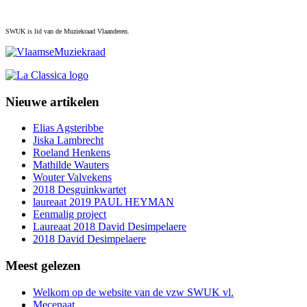
SWUK is lid van de Muziekraad Vlaanderen.
Nieuwe artikelen
Elias Agsteribbe
Jiska Lambrecht
Roeland Henkens
Mathilde Wauters
Wouter Valvekens
2018 Desguinkwartet
laureaat 2019 PAUL HEYMAN
Eenmalig project
Laureaat 2018 David Desimpelaere
2018 David Desimpelaere
Meest gelezen
Welkom op de website van de vzw SWUK vl.
Mecenaat