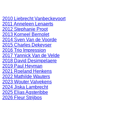
2010 Liebrecht Vanbeckevoort
2011 Anneleen Lenaerts
2012 Stephanie Proot
2013 Korneel Bernolet
2014 Sven Van de Voorde
2015 Charles Dekeyser
2016 Trio Impression
2017 Yannick Van de Velde
2018 David Desimpelaere
2019 Paul Heyman
2021 Roeland Henkens
2022 Mathilde Wauters
2023 Wouter Valvekens
2024 Jiska Lambrecht
2025 Elias Agsteribbe
2026 Fleur Strijbos