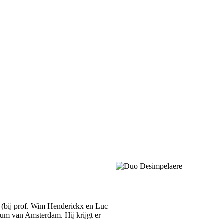
e (bij prof. Wim Henderickx en Luc
ium van Amsterdam. Hij krijgt er