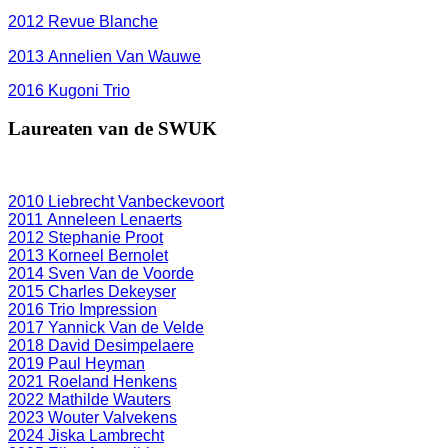
2012
Revue Blanche
2013 Annelien Van Wauwe
2016 Kugoni Trio
Laureaten van de SWUK
2010 Liebrecht Vanbeckevoort
2011 Anneleen Lenaerts
2012 Stephanie Proot
2013 Korneel Bernolet
2014 Sven Van de Voorde
2015 Charles Dekeyser
2016 Trio Impression
2017 Yannick Van de Velde
2018 David Desimpelaere
2019 Paul Heyman
2021 Roeland Henkens
2022 Mathilde Wauters
2023 Wouter Valvekens
2024 Jiska Lambrecht