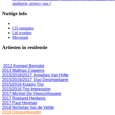
studiereis, project, enz.)
Nuttige info
CD opnames
Lid worden
Mecenaat
Artiesten in residentie
2012 Korneel Bernolet
2013 Mathias Coppens
2015/2016/2017 Annelies Van Hijfte
2015/2016/2017 Duo Desimpelaere
2015/2016 Kugoni Trio
2015/2016 Trio Impression
2017 Michiel De Vleeschhouwer
2017 Roeland Henkens
2017 Paul Heyman
2018 Nicholas Van de Velde
2018 Desguinkwartet