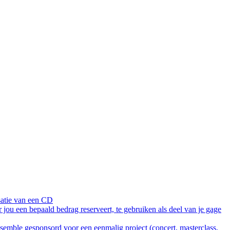
isatie van een CD
ou een bepaald bedrag reserveert, te gebruiken als deel van je gage
/ensemble gesponsord voor een eenmalig project (concert, masterclass,