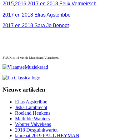
2015,2016,2017 en 2018 Felix Vermeirsch
2017 en 2018 Elias Agsteribbe
2017 en 2018 Sara Jo Benoot
SWUK is lid van de Muziekraad Vlaanderen.
Nieuwe artikelen
Elias Agsteribbe
Jiska Lambrecht
Roeland Henkens
Mathilde Wauters
Wouter Valvekens
2018 Desguinkwartet
laureaat 2019 PAUL HEYMAN