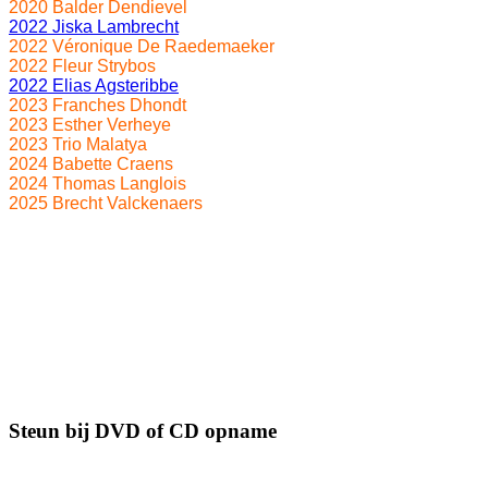
2020 Balder Dendievel
2022 Jiska Lambrecht
2022 Véronique De Raedemaeker
2022 Fleur Strybos
2022 Elias Agsteribbe
2023 Franches Dhondt
2023 Esther Verheye
2023 Trio Malatya
2024 Babette Craens
2024 Thomas Langlois
2025 Brecht Valckenaers
Steun bij DVD of CD opname