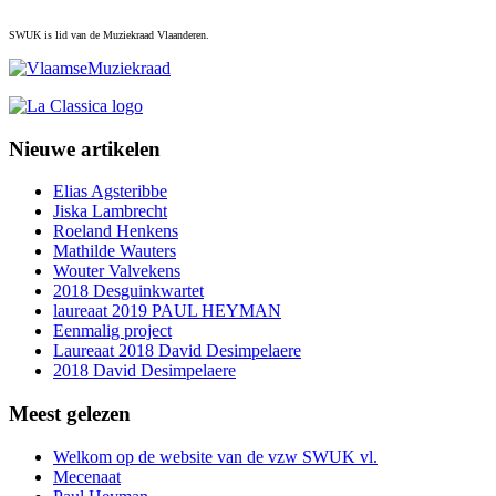
SWUK is lid van de Muziekraad Vlaanderen.
Nieuwe artikelen
Elias Agsteribbe
Jiska Lambrecht
Roeland Henkens
Mathilde Wauters
Wouter Valvekens
2018 Desguinkwartet
laureaat 2019 PAUL HEYMAN
Eenmalig project
Laureaat 2018 David Desimpelaere
2018 David Desimpelaere
Meest gelezen
Welkom op de website van de vzw SWUK vl.
Mecenaat