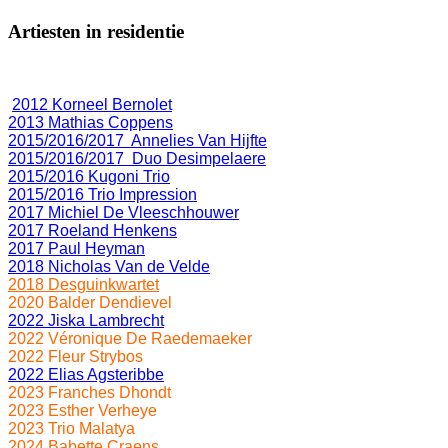
Artiesten in residentie
2012 Korneel Bernolet
2013 Mathias Coppens
2015/2016/2017 Annelies Van Hijfte
2015/2016/2017 Duo Desimpelaere
2015/2016 Kugoni Trio
2015/2016 Trio Impression
2017 Michiel De Vleeschhouwer
2017 Roeland Henkens
2017 Paul Heyman
2018 Nicholas Van de Velde
2018 Desguinkwartet
2020 Balder Dendievel
2022 Jiska Lambrecht
2022 Véronique De Raedemaeker
2022 Fleur Strybos
2022 Elias Agsteribbe
2023 Franches Dhondt
2023 Esther Verheye
2023 Trio Malatya
2024 Babette Craens