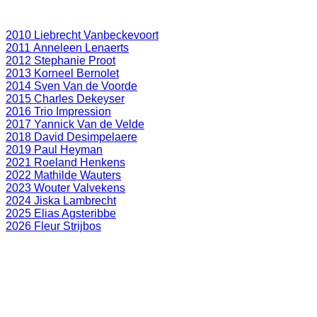
2010 Liebrecht Vanbeckevoort
2011 Anneleen Lenaerts
2012 Stephanie Proot
2013 Korneel Bernolet
2014 Sven Van de Voorde
2015 Charles Dekeyser
2016 Trio Impression
2017 Yannick Van de Velde
2018 David Desimpelaere
2019 Paul Heyman
2021 Roeland Henkens
2022 Mathilde Wauters
2023 Wouter Valvekens
2024 Jiska Lambrecht
2025 Elias Agsteribbe
2026 Fleur Strijbos