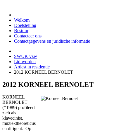
Welkom
Doelstelling
Bestuur
Contacteer ons
Contactgegevens en juridische informatie
SWUK vzw
Lid worden
Artiest in residentie
2012 KORNEEL BERNOLET
2012 KORNEEL BERNOLET
KORNEEL
BERNOLET
(*1989) profileert
zich als
klavecinist,
muziektheoreticus
en dirigent. Op